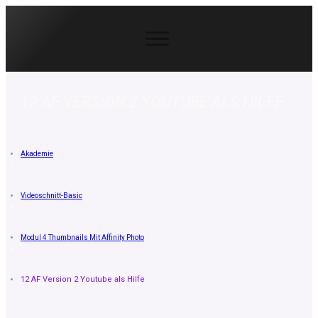
12 AF VERSION 2 YOUTUBE ALS HILFE
Akademie
Videoschnitt-Basic
Modul 4 Thumbnails Mit Affinity Photo
12 AF Version 2 Youtube als Hilfe