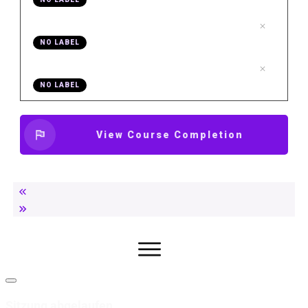
.
11 AF Bilder klonen
11
NO LABEL
.
12 AF Version 2 Youtube als Hilfe
12
NO LABEL
View Course Completion
Dialog
schließen
Sitzung abgelaufen