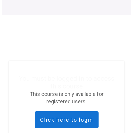
You must be logged in to access
this course
This course is only available for
registered users.
Click here to login